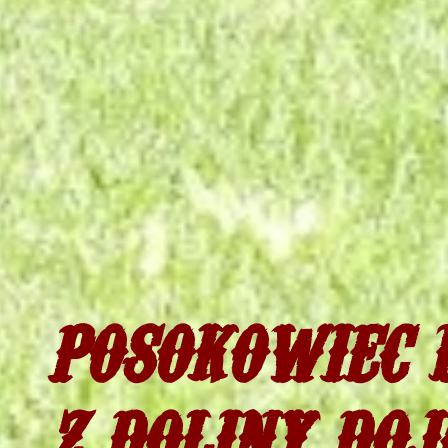
POSOKOWIEC 
Z DOLINY DOJ